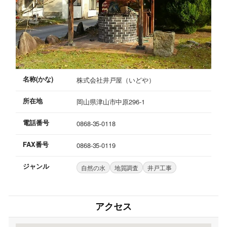
名称(かな)
株式会社井戸屋（いどや）
所在地
岡山県津山市中原296-1
電話番号
0868-35-0118
FAX番号
0868-35-0119
ジャンル
自然の水
地質調査
井戸工事
アクセス