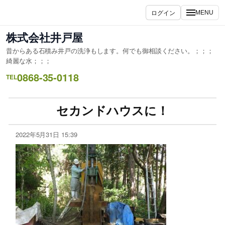
ログイン
MENU
株式会社井戸屋
昔からある石積み井戸の洗浄もします。何でも御相談ください。；；；
綺麗な水；；；
0868-35-0118
TEL
セカンドハウスに！
2022年5月31日 15:39