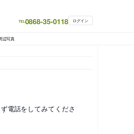
0868-35-0118
ログイン
TEL
周辺写真
えず電話をしてみてくださ