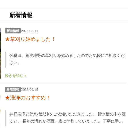
新着情報
2026/03/11
新着情報
★草刈り始めました！
休耕田、荒廃地等の草刈りを始めましたのでお気軽にご相談くだ
さい。
続きを読む »
2022/09/15
新着情報
★洗浄のおすすめ！
井戸洗浄と貯水槽洗浄をご依頼いただきました。 貯水槽の中を覗
くと、 長年の汚れが壁面、底に付着していました。 丁寧に手洗