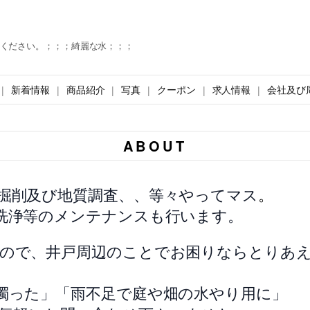
ください。；；；綺麗な水；；；
新着情報
商品紹介
写真
クーポン
求人情報
会社及び
ABOUT
掘削及び地質調査、、等々やってマス
。
洗浄等のメンテナンスも行います。
ので、井戸周辺のことでお困りならとりあ
濁った」「雨不足で庭や畑の水やり用に」