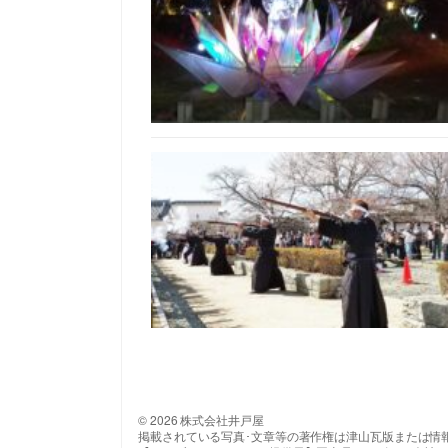
© 2026 株式会社井戸屋
掲載されている写真･文章等の著作権は津山瓦版または情