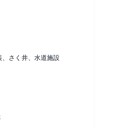
装、さく井、水道施設
事