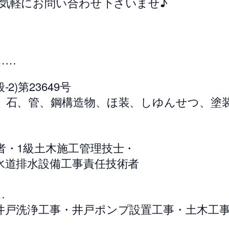
気軽にお問い合わせ下さいませ♪
……
)第23649号
、石、管、鋼構造物、ほ装、しゆんせつ、塗
者・1級土木施工管理技士・
水道排水設備工事責任技術者
…
井戸洗浄工事・井戸ポンプ設置工事・土木工