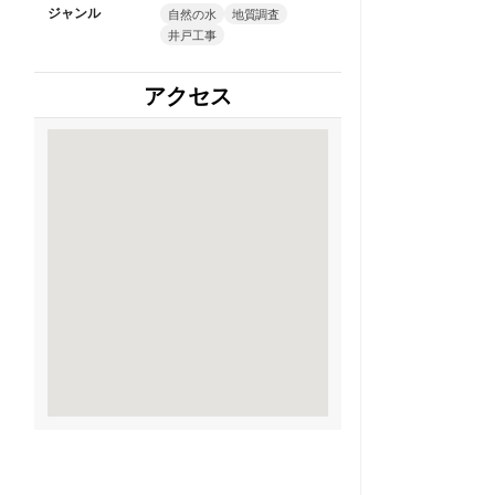
ジャンル
自然の水
地質調査
井戸工事
アクセス