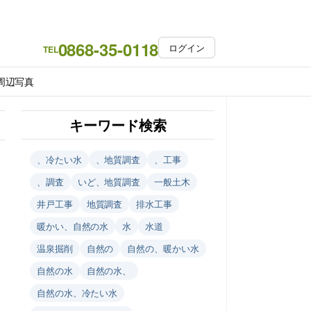
0868-35-0118
ログイン
TEL
周辺写真
キーワード検索
、冷たい水
、地質調査
、工事
、調査
いど、地質調査
一般土木
井戸工事
地質調査
排水工事
暖かい、自然の水
水
水道
温泉掘削
自然の
自然の、暖かい水
自然の水
自然の水、
自然の水、冷たい水