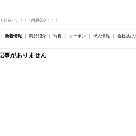
ください。；；；綺麗な水；；；
新着情報
商品紹介
写真
クーポン
求人情報
会社及び
記事がありません