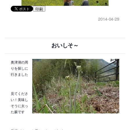
印刷
2014-04-29
おいしそ～
奥津湖の周
りを探しに
行きました
見てくださ
い！美味し
そうに太っ
た蕨です