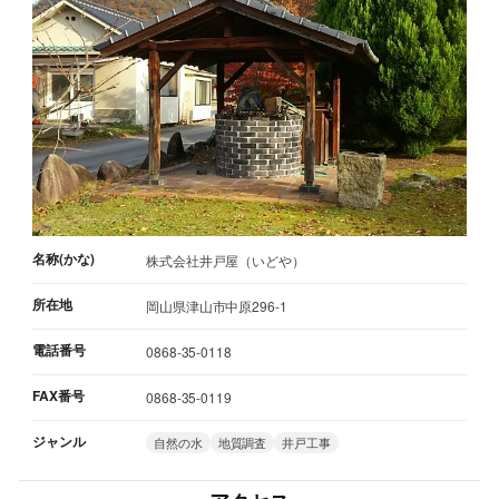
名称(かな)
株式会社井戸屋（いどや）
所在地
岡山県津山市中原296-1
電話番号
0868-35-0118
FAX番号
0868-35-0119
ジャンル
自然の水
地質調査
井戸工事