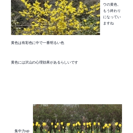
ウの黄色、
もう終わり
になってい
ますね
黄色は有彩色に中で一番明るい色
黄色には沢山の心理効果があるらしいです
集中力up