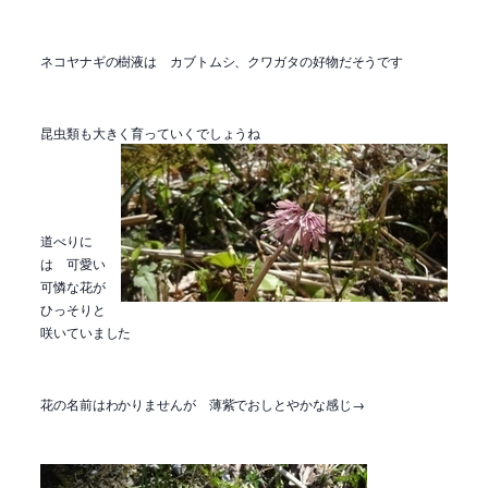
ネコヤナギの樹液は カブトムシ、クワガタの好物だそうです
昆虫類も大きく育っていくでしょうね
道べりに
は 可愛い
可憐な花が
ひっそりと
咲いていました
花の名前はわかりませんが 薄紫でおしとやかな感じ→