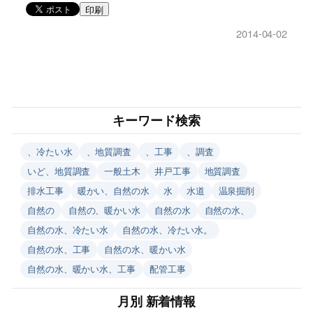
印刷
2014-04-02
キーワード検索
、冷たい水
、地質調査
、工事
、調査
いど、地質調査
一般土木
井戸工事
地質調査
排水工事
暖かい、自然の水
水
水道
温泉掘削
自然の
自然の、暖かい水
自然の水
自然の水、
自然の水、冷たい水
自然の水、冷たい水。
自然の水、工事
自然の水、暖かい水
自然の水、暖かい水、工事
配管工事
月別 新着情報