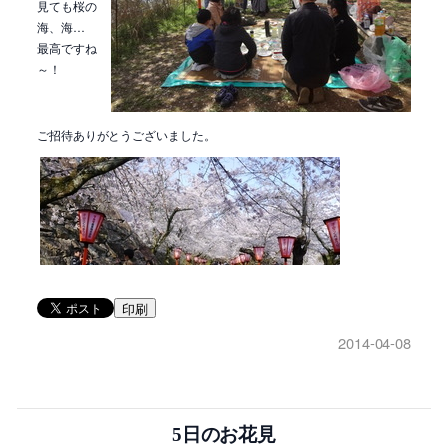
見ても桜の
海、海…
最高ですね
～！
ご招待ありがとうございました。
印刷
2014-04-08
5日のお花見