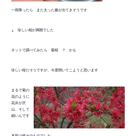
一雨降ったら また太った蕨が出てきそうです
↓ 珍しい桜が満開でした
ネットで調べてみたら 菊桜 ？ かも
珍しい桜だそうですが、今度聞いてこようと思います
まるで菊の
花のように
花弁が沢
山、そして
細いんです
木肌は桜そのものでした