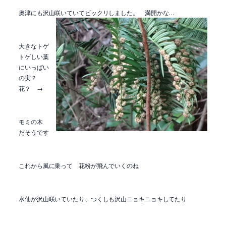
奥津にも沢山咲いていてビックリしました。 満開かな…
大きなトゲ
トゲしい葉
にいっぱい
の実？
花？ →
モミの木
だそうです
これから風に乗って 花粉が飛んでいくのね
水仙が沢山咲いていたり、つくしも沢山ニョキニョキしてたり