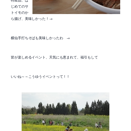
じめてのサ
トイモのか
ら揚げ、美味しかった！→
横仙手打ちそばも美味しかったわ →
皆が楽しめるイベント、天気にも恵まれて、福引もして
いいね～～こうゆうイベントって！！