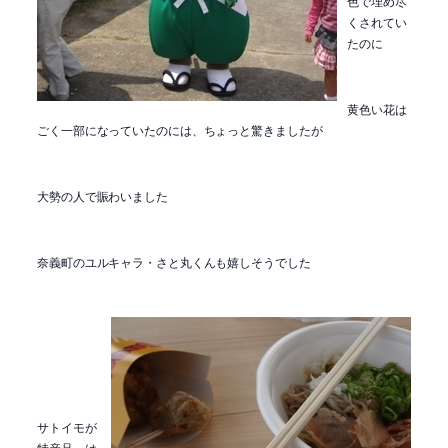
色で埋め尽
くされてい
たのに
黄色い花は
ごく一部になっていたのには、ちょっと驚きましたが
大勢の人で賑わいました
奈義町のユルキャラ・さと丸くんも嬉しそうでした
サトイモが
特産品、は