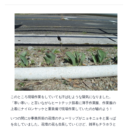
このところ現場作業をしていても汗ばむような陽気になりました。
「寒い寒い」と言いながらヒートテック肌着に薄手作業服、作業服の
上着にナイロンヤッケと重装備で現場作業していたのが嘘のよう！
いつの間にか事務所前の花壇のチューリップがニョキニョキと葉っぱ
を出していました。花壇の花も生長していくけど、雑草もチラホラと