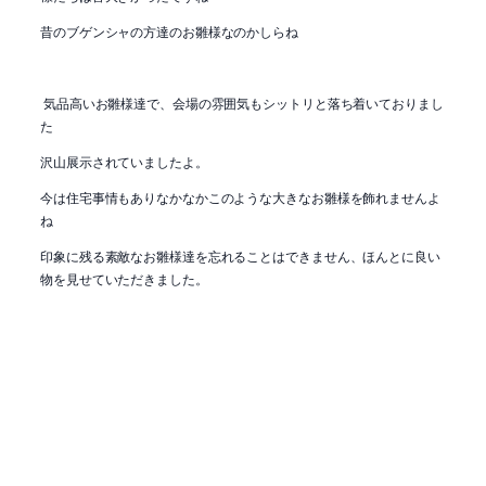
昔のブゲンシャの方達のお雛様なのかしらね
気品高いお雛様達で、会場の雰囲気もシットリと落ち着いておりまし
た
沢山展示されていましたよ。
今は住宅事情もありなかなかこのような大きなお雛様を飾れませんよ
ね
印象に残る素敵なお雛様達を忘れることはできません、ほんとに良い
物を見せていただきました。