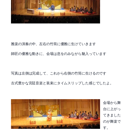
雅楽の演奏の中、左右の竹筒に優雅に生けていきます
師匠の優雅な動きに、会場は息をのみながら魅入っています
写真は左側は完成して、これから右側の竹筒に生けるのです
古式豊かな宮廷音楽と装束にタイムスリップした感じでしたよ。
会場から舞
台に上がっ
てきました
のが舞楽で
す。