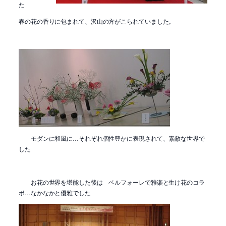
た
春の花の香りに包まれて、沢山の方がこられていました。
モダンに和風に…それぞれ個性豊かに表現されて、素敵な世界で
した
お花の世界を堪能した後は ベルフォーレで雅楽と生け花のコラ
ボ…なかなかと優雅でした