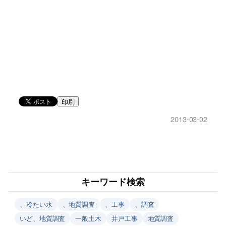
印刷
2013-03-02
キーワード検索
、冷たい水
、地質調査
、工事
、調査
いど、地質調査
一般土木
井戸工事
地質調査