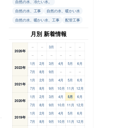
自然の水、冷たい水。
自然の水、工事
自然の水、暖かい水
自然の水、暖かい水、工事
配管工事
月別 新着情報
–
–
3月
–
–
–
2026年
–
–
–
–
–
–
1月
2月
3月
4月
5月
6月
2022年
7月
8月
9月
–
–
–
1月
2月
3月
4月
5月
6月
2021年
7月
8月
9月
10月
11月
12月
1月
2月
3月
4月
5月
6月
2020年
7月
8月
9月
10月
11月
12月
1月
2月
3月
4月
5月
6月
2019年
7月
8月
9月
10月
11月
12月