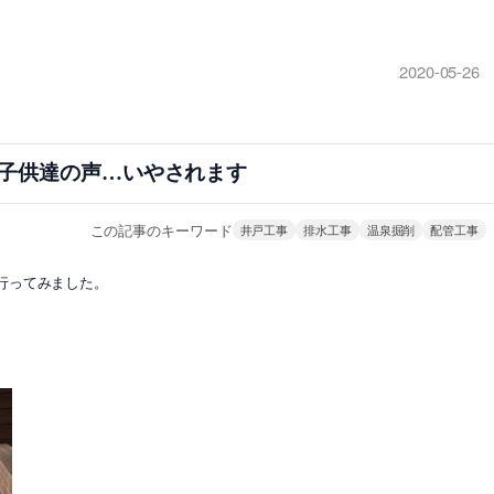
2020-05-26
子供達の声…いやされます
この記事のキーワード
井戸工事
排水工事
温泉掘削
配管工事
行ってみました。