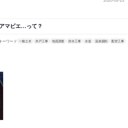
アマビエ…って？
キーワード
一般土木
井戸工事
地質調査
排水工事
水道
温泉掘削
配管工事