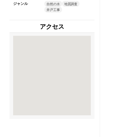
ジャンル
自然の水
地質調査
井戸工事
アクセス