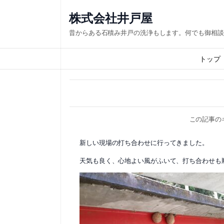
内
株式会社井戸屋
容
昔からある石積み井戸の洗浄もします。何でも御相談
を
ス
トップ
キ
ッ
プ
この記事の
新しい現場の打ち合わせに行ってきました。
天気も良く、心地よい風がふいて、打ち合わせも