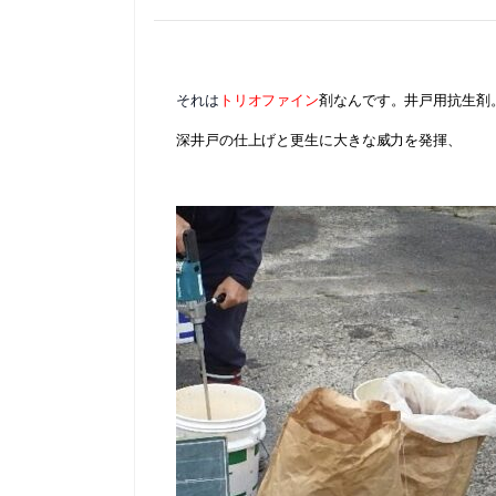
それは
トリオファイン
剤なんです。井戸用抗生剤
深井戸の仕上げと更生に大きな威力を発揮、