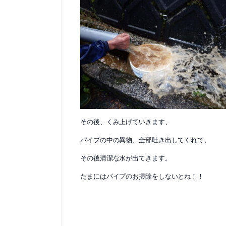
その後、くみ上げていきます、
パイプの中の異物、全部吐き出してくれて、
その後清潔な水が出てきます。
たまにはパイプのお掃除をしないとね！！