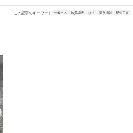
この記事のキーワード
一般土木
地質調査
水道
温泉掘削
配管工事
。