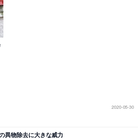
！
2020-05-30
の異物除去に大きな威力