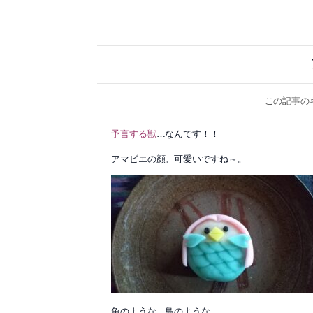
この記事の
予言する獣
…なんです！！
アマビエの顔。可愛いですね～。
魚のような、鳥のような…、