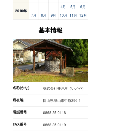
–
–
–
4月
5月
6月
2010年
7月
8月
9月
10月
11月
12月
基本情報
名称(かな)
株式会社井戸屋（いどや）
所在地
岡山県津山市中原296-1
電話番号
0868-35-0118
FAX番号
0868-35-0119