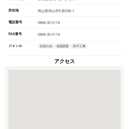
所在地
岡山県津山市中原296-1
電話番号
0868-35-0118
FAX番号
0868-35-0119
ジャンル
自然の水
地質調査
井戸工事
アクセス