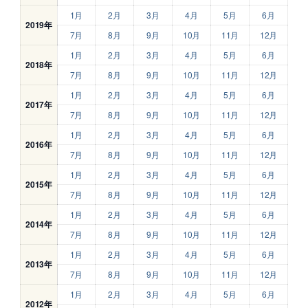
1月
2月
3月
4月
5月
6月
2019年
7月
8月
9月
10月
11月
12月
1月
2月
3月
4月
5月
6月
2018年
7月
8月
9月
10月
11月
12月
1月
2月
3月
4月
5月
6月
2017年
7月
8月
9月
10月
11月
12月
1月
2月
3月
4月
5月
6月
2016年
7月
8月
9月
10月
11月
12月
1月
2月
3月
4月
5月
6月
2015年
7月
8月
9月
10月
11月
12月
1月
2月
3月
4月
5月
6月
2014年
7月
8月
9月
10月
11月
12月
1月
2月
3月
4月
5月
6月
2013年
7月
8月
9月
10月
11月
12月
1月
2月
3月
4月
5月
6月
2012年