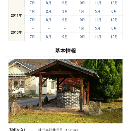
7月
8月
9月
10月
11月
12月
1月
2月
3月
4月
5月
6月
2011年
7月
8月
9月
10月
11月
12月
–
–
–
4月
5月
6月
2010年
7月
8月
9月
10月
11月
12月
基本情報
名称(かな)
株式会社井戸屋（いどや）