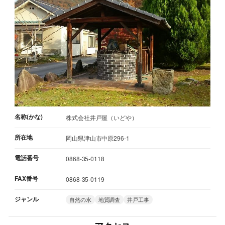
名称(かな)
株式会社井戸屋（いどや）
所在地
岡山県津山市中原296-1
電話番号
0868-35-0118
FAX番号
0868-35-0119
ジャンル
自然の水
地質調査
井戸工事