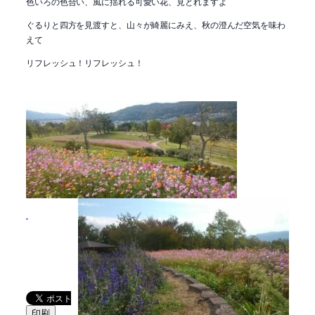
色いろの色合い、風に揺れる可愛い花、見とれますよ
ぐるりと四方を見渡すと、山々が綺麗にみえ、秋の澄んだ空気を味わ
えて
リフレッシュ！リフレッシュ！
印刷