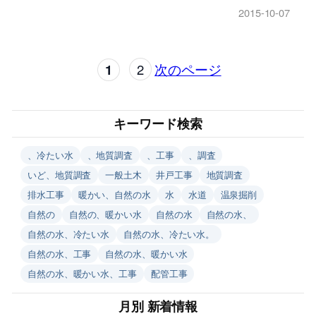
2015-10-07
1
2
次のページ
キーワード検索
、冷たい水
、地質調査
、工事
、調査
いど、地質調査
一般土木
井戸工事
地質調査
排水工事
暖かい、自然の水
水
水道
温泉掘削
自然の
自然の、暖かい水
自然の水
自然の水、
自然の水、冷たい水
自然の水、冷たい水。
自然の水、工事
自然の水、暖かい水
自然の水、暖かい水、工事
配管工事
月別 新着情報