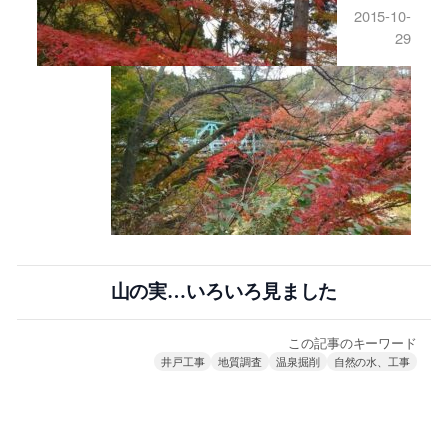
2015-10-
29
山の実…いろいろ見ました
この記事のキーワード
井戸工事
地質調査
温泉掘削
自然の水、工事