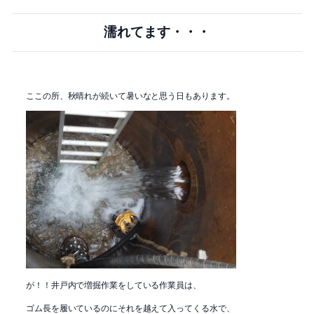
濡れてます・・・
ここの所、秋晴れが続いて暑いなと思う日もあります。
が！！井戸内で増掘作業をしている作業員は、
ゴム長を履いているのにそれを越えて入ってくる水で、