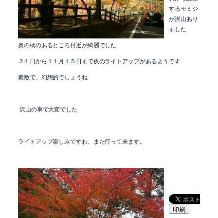
するモミジ
が沢山あり
ました
奥の橋のあるところ付近が綺麗でした
３１日から１１月１５日まで夜のライトアップがあるようです
素敵で、幻想的でしょうね
沢山の車で大変でした
ライトアップ楽しみですわ、また行って来ます。
印刷