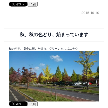
印刷
2015-10-10
秋、秋の色どり、始まっています
秋の空色、黄金に輝いた銀杏、グリーンヒルズ…ナウ
印刷