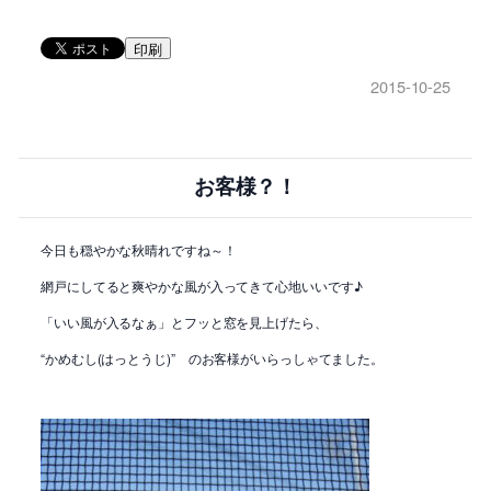
印刷
2015-10-25
お客様？！
今日も穏やかな秋晴れですね～！
網戸にしてると爽やかな風が入ってきて心地いいです♪
「いい風が入るなぁ」とフッと窓を見上げたら、
“かめむし(はっとうじ)” のお客様がいらっしゃてました。