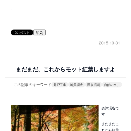
印刷
2015-10-31
まだまだ、これからモット紅葉しますよ
この記事のキーワード
井戸工事
地質調査
温泉掘削
自然の水、
奥津渓谷で
す
まだまだこ
れから紅葉