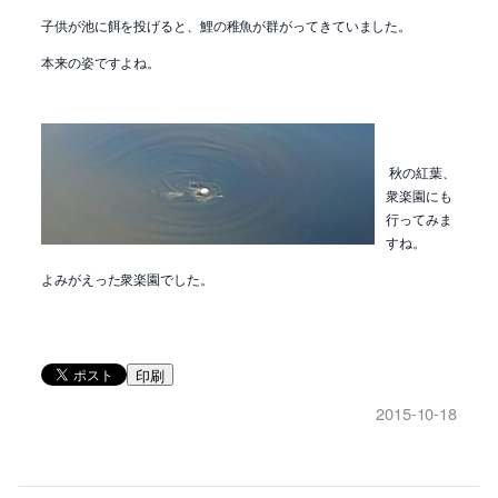
子供が池に餌を投げると、鯉の稚魚が群がってきていました。
本来の姿ですよね。
秋の紅葉、
衆楽園にも
行ってみま
すね。
よみがえった衆楽園でした。
印刷
2015-10-18