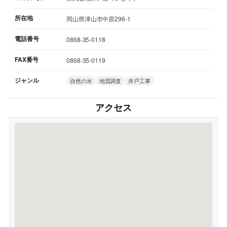
所在地
岡山県津山市中原296-1
電話番号
0868-35-0118
FAX番号
0868-35-0119
ジャンル
自然の水
地質調査
井戸工事
アクセス