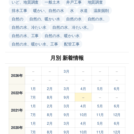
いど、地質調査
一般土木
井戸工事
地質調査
排水工事
暖かい、自然の水
水
水道
温泉掘削
自然の
自然の、暖かい水
自然の水
自然の水、
自然の水、冷たい水
自然の水、冷たい水。
自然の水、工事
自然の水、暖かい水
自然の水、暖かい水、工事
配管工事
月別 新着情報
–
–
3月
–
–
–
2026年
–
–
–
–
–
–
1月
2月
3月
4月
5月
6月
2022年
7月
8月
9月
–
–
–
1月
2月
3月
4月
5月
6月
2021年
7月
8月
9月
10月
11月
12月
1月
2月
3月
4月
5月
6月
2020年
7月
8月
9月
10月
11月
12月