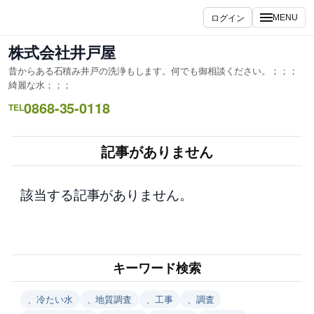
内
ログイン
MENU
容
を
株式会社井戸屋
ス
昔からある石積み井戸の洗浄もします。何でも御相談ください。；；；
キ
綺麗な水；；；
ッ
0868-35-0118
TEL
プ
記事がありません
該当する記事がありません。
キーワード検索
、冷たい水
、地質調査
、工事
、調査