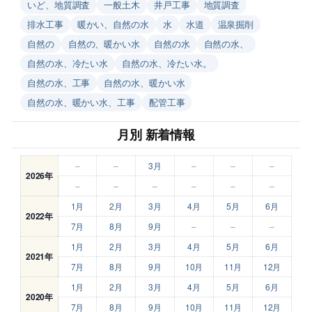
いど、地質調査
一般土木
井戸工事
地質調査
排水工事
暖かい、自然の水
水
水道
温泉掘削
自然の
自然の、暖かい水
自然の水
自然の水、
自然の水、冷たい水
自然の水、冷たい水。
自然の水、工事
自然の水、暖かい水
自然の水、暖かい水、工事
配管工事
月別 新着情報
–
–
3月
–
–
–
2026年
–
–
–
–
–
–
1月
2月
3月
4月
5月
6月
2022年
7月
8月
9月
–
–
–
1月
2月
3月
4月
5月
6月
2021年
7月
8月
9月
10月
11月
12月
1月
2月
3月
4月
5月
6月
2020年
7月
8月
9月
10月
11月
12月