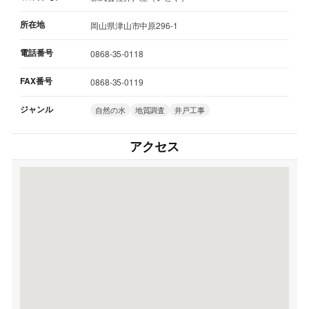
所在地
岡山県津山市中原296-1
電話番号
0868-35-0118
FAX番号
0868-35-0119
ジャンル
自然の水
地質調査
井戸工事
アクセス