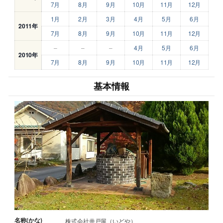
7月
8月
9月
10月
11月
12月
1月
2月
3月
4月
5月
6月
2011年
7月
8月
9月
10月
11月
12月
–
–
–
4月
5月
6月
2010年
7月
8月
9月
10月
11月
12月
基本情報
名称(かな)
株式会社井戸屋（いどや）