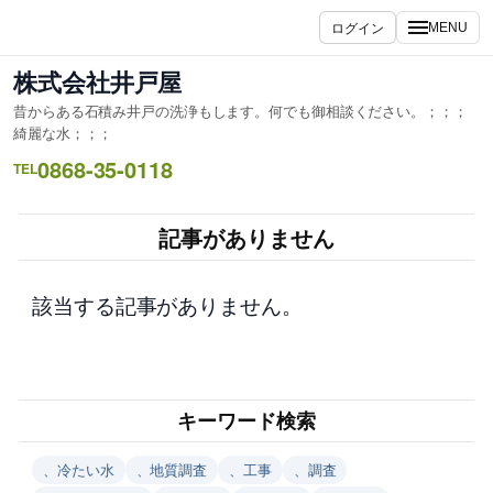
内
ログイン
MENU
容
を
株式会社井戸屋
ス
昔からある石積み井戸の洗浄もします。何でも御相談ください。；；；
キ
綺麗な水；；；
ッ
0868-35-0118
TEL
プ
記事がありません
該当する記事がありません。
キーワード検索
、冷たい水
、地質調査
、工事
、調査