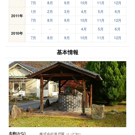
7月
8月
9月
10月
11月
12月
1月
2月
3月
4月
5月
6月
2011年
7月
8月
9月
10月
11月
12月
–
–
–
4月
5月
6月
2010年
7月
8月
9月
10月
11月
12月
基本情報
名称(かな)
株式会社井戸屋（いどや）