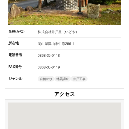
名称(かな)
株式会社井戸屋（いどや）
所在地
岡山県津山市中原296-1
電話番号
0868-35-0118
FAX番号
0868-35-0119
ジャンル
自然の水
地質調査
井戸工事
アクセス