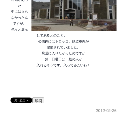
た
中には入ら
なかったん
ですが、
色々と展示
してあるとのこと。
公園内にはトロッコ、鉄道車両が
整備されていました。
坑道に入りたかったのですが
第一日曜日は一般の人が
入れるそうです。入ってみたいわ！
印刷
2012-02-26