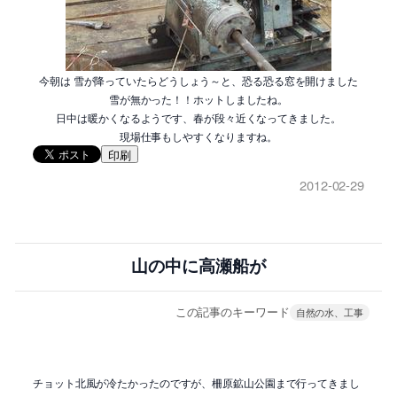
今朝は 雪が降っていたらどうしょう～と、恐る恐る窓を開けました
雪が無かった！！ホットしましたね。
日中は暖かくなるようです、春が段々近くなってきました。
現場仕事もしやすくなりますね。
印刷
2012-02-29
山の中に高瀬船が
この記事のキーワード
自然の水、工事
チョット北風が冷たかったのですが、柵原鉱山公園まで行ってきまし