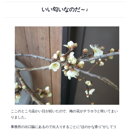
いい匂いなのだ～♪
ここのところ温かい日が続いたので、梅の花がチラホラと咲いてまい
りました。
事務所の出口脇にあるので出入りするごとに“ほのかな香り”がしてリ