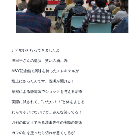
ﾘｰｼﾞｮﾝｾﾝﾀｰ行ってきましたよ
澤田平さんの講演、笑いの渦…渦
M&Y記念館で興味を持ったエレキテルが
壇上にあったんです、説明が聞ける！
摩擦による静電気でショックを与える治療
実際に試されて、”いたい！！”と体をよじる
わらちゃいけないけど…みんな笑ってる！
刀剣の鑑定士である澤田先生の実際の剣術
ガマの油を塗ったら切れが悪くなるが