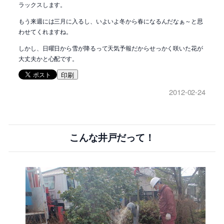
ラックスします。
もう来週には三月に入るし、いよいよ冬から春になるんだなぁ～と思
わせてくれますね。
しかし、日曜日から雪が降るって天気予報だからせっかく咲いた花が
大丈夫かと心配です。
印刷
2012-02-24
こんな井戸だって！