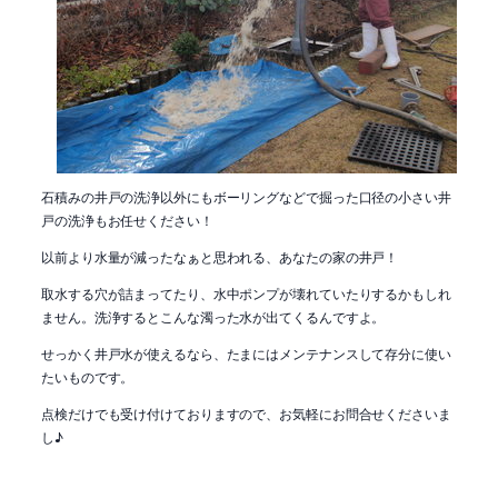
石積みの井戸の洗浄以外にもボーリングなどで掘った口径の小さい井
戸の洗浄もお任せください！
以前より水量が減ったなぁと思われる、あなたの家の井戸！
取水する穴が詰まってたり、水中ポンプが壊れていたりするかもしれ
ません。洗浄するとこんな濁った水が出てくるんですよ。
せっかく井戸水が使えるなら、たまにはメンテナンスして存分に使い
たいものです。
点検だけでも受け付けておりますので、お気軽にお問合せくださいま
し♪