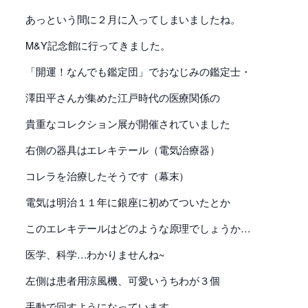
あっという間に２月に入ってしまいましたね。
M&Y記念館に行ってきました。
「開運！なんでも鑑定団」でおなじみの鑑定士・
澤田平さんが集めた江戸時代の医療関係の
貴重なコレクション展が開催されていました
右側の器具はエレキテール（電気治療器）
コレラを治療したそうです（幕末）
電気は明治１１年に銀座に初めてついたとか
このエレキテールはどのような原理でしょうか…
医学、科学…わかりませんね~
左側は患者用涼風機、可愛いうちわが３個
手動で回すようになっています