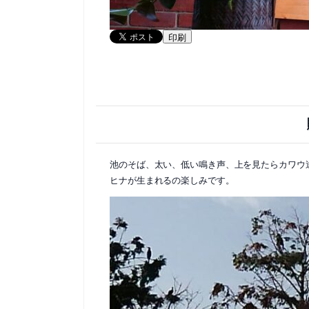
印刷
池のそば、太い、低い鳴き声、上を見たらカワウ
ヒナが生まれるの楽しみです。