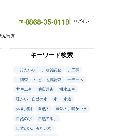
0868-35-0118
ログイン
TEL
周辺写真
キーワード検索
、冷たい水
、地質調査
、工事
、調査
いど、地質調査
一般土木
井戸工事
地質調査
排水工事
暖かい、自然の水
水
水道
温泉掘削
自然の
自然の、暖かい水
自然の水
自然の水、
自然の水、冷たい水