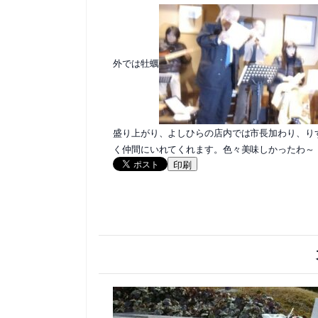
外では牡蠣
盛り上がり、よしひらの店内では市長加わり、り
く仲間にいれてくれます。色々美味しかったわ～
印刷