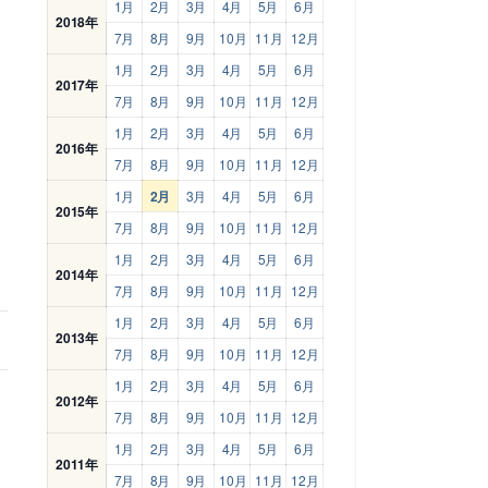
1月
2月
3月
4月
5月
6月
2018年
7月
8月
9月
10月
11月
12月
1月
2月
3月
4月
5月
6月
2017年
7月
8月
9月
10月
11月
12月
1月
2月
3月
4月
5月
6月
2016年
7月
8月
9月
10月
11月
12月
1月
2月
3月
4月
5月
6月
2015年
7月
8月
9月
10月
11月
12月
1月
2月
3月
4月
5月
6月
2014年
7月
8月
9月
10月
11月
12月
1月
2月
3月
4月
5月
6月
2013年
7月
8月
9月
10月
11月
12月
1月
2月
3月
4月
5月
6月
2012年
7月
8月
9月
10月
11月
12月
1月
2月
3月
4月
5月
6月
2011年
7月
8月
9月
10月
11月
12月