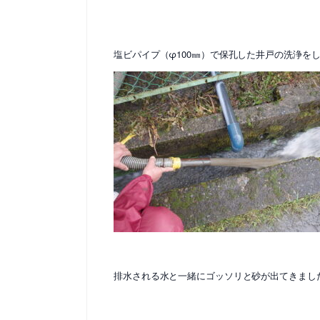
塩ビパイプ（φ100㎜）で保孔した井戸の洗浄を
排水される水と一緒にゴッソリと砂が出てきまし