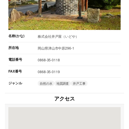
名称(かな)
株式会社井戸屋（いどや）
所在地
岡山県津山市中原296-1
電話番号
0868-35-0118
FAX番号
0868-35-0119
ジャンル
自然の水
地質調査
井戸工事
アクセス