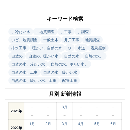
キーワード検索
、冷たい水
、地質調査
、工事
、調査
いど、地質調査
一般土木
井戸工事
地質調査
排水工事
暖かい、自然の水
水
水道
温泉掘削
自然の
自然の、暖かい水
自然の水
自然の水、
自然の水、冷たい水
自然の水、冷たい水。
自然の水、工事
自然の水、暖かい水
自然の水、暖かい水、工事
配管工事
月別 新着情報
–
–
3月
–
–
–
2026年
–
–
–
–
–
–
1月
2月
3月
4月
5月
6月
2022年