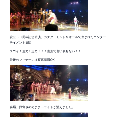
設立３０周年記念公演、カナダ、モントリオールで生まれたエンター
テイメント集団！
スゴイ！迫力！迫力！！！言葉で言い表せない！！
最後のフィナーレは写真撮影OK、
会場、興奮さめぬまま…ライトが消えました。