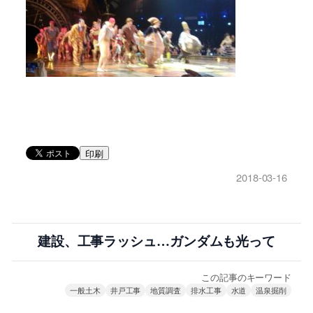
印刷
2018-03-16
建設、工事ラッシュ…ガンダムも光って
この記事のキーワード
一般土木
井戸工事
地質調査
排水工事
水道
温泉掘削