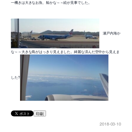
一機きは大きなお魚、鯨かな～～絵が見事でした。
瀬戸内海か
な～～大きな島がはっきり見えました。綺麗な済んだ空中から見えま
した?
印刷
2018-03-10