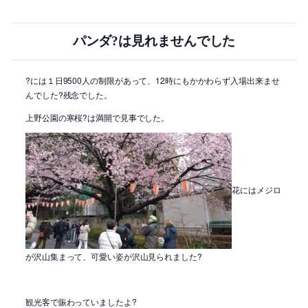
パンダ?は見れませんでした
?には１日9500人の制限があって、12時にもかかわらず入場出来ませ
んでした?残念でした。
上野公園の寒桜?は満開で見事でした。
花にはメジロ
が沢山集まって、可愛い姿が沢山見られました?
観光客で賑わっていましたよ?