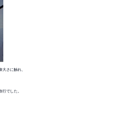
偉大さに触れ、
旅行でした。