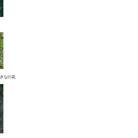
さぎなの花