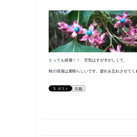
とっても綺麗！！ 空気はすがすがしくて、
秋の現場は素晴らしいです。疲れを忘れさせてく
印刷