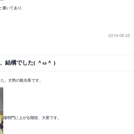
と書いてあり、
2019-09-25
、結構でした( ＾ω＾ )
した。大勢の観光客です。
陽明門に上がる階段、大変です。