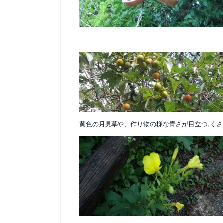
黄色の月見草や、作り物の様な青さが目立つ,く