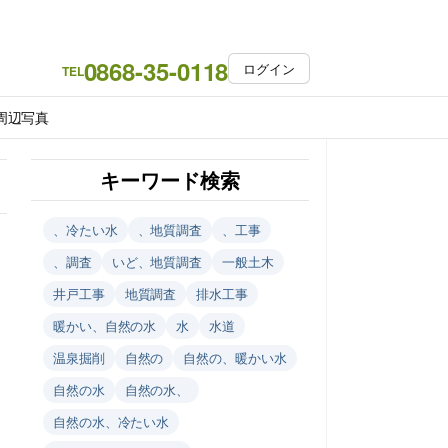
0868-35-0118
ログイン
TEL
周辺写真
キーワード検索
、冷たい水
、地質調査
、工事
、調査
いど、地質調査
一般土木
井戸工事
地質調査
排水工事
暖かい、自然の水
水
水道
温泉掘削
自然の
自然の、暖かい水
自然の水
自然の水、
自然の水、冷たい水