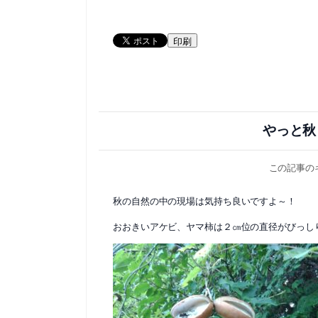
印刷
やっと秋
この記事の
秋の自然の中の現場は気持ち良いですよ～！
おおきいアケビ、ヤマ柿は２㎝位の直径がびっし