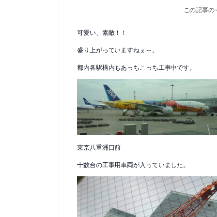
この記事の
可愛い、素敵！！
盛り上がっていますねぇ～。
都内各駅構内もあっちこっち工事中です。
東京八重洲口前
十数台の工事用車両が入っていました。