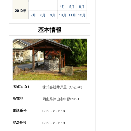
–
–
–
4月
5月
6月
2010年
7月
8月
9月
10月
11月
12月
基本情報
名称(かな)
株式会社井戸屋（いどや）
所在地
岡山県津山市中原296-1
電話番号
0868-35-0118
FAX番号
0868-35-0119