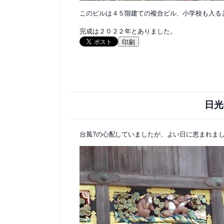
このビルは４５階建ての複合ビル、小学校も入る
完成は２０２２年とありました。
印刷
日光
台風?の心配していましたが、よい日に恵まれま