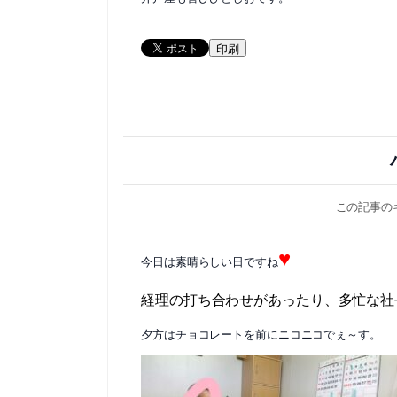
印刷
この記事の
♥
今日は素晴らしい日ですね
経理の打ち合わせがあったり、多忙な社
夕方はチョコレートを前にニコニコでぇ～す。