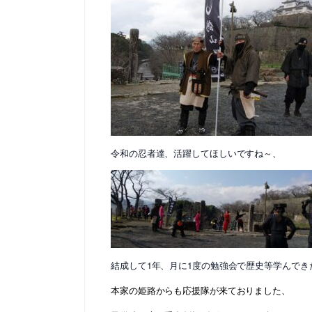
令和の忍者達、活躍してほしいですね～、
結成して1年、月に1度の勉強会で歴史等学んでき
本家の姫路からも応援隊が来ておりました、