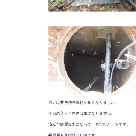
最近は井戸洗浄依頼が多くなりました、
年期の入った井戸は気になりますね、
済んだ綺麗な水になって、喜びひとしおです。
井戸屋も喜びひとしおです。