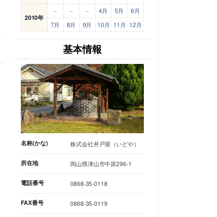
–
–
–
4月
5月
6月
2010年
7月
8月
9月
10月
11月
12月
基本情報
名称(かな)
株式会社井戸屋（いどや）
所在地
岡山県津山市中原296-1
電話番号
0868-35-0118
FAX番号
0868-35-0119