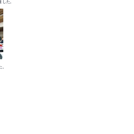
ました。
た。