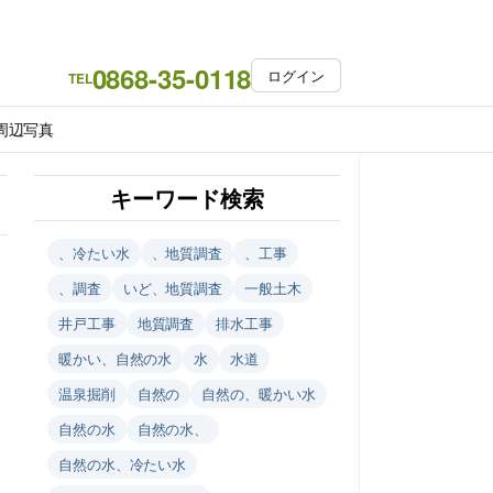
0868-35-0118
ログイン
TEL
周辺写真
キーワード検索
、冷たい水
、地質調査
、工事
、調査
いど、地質調査
一般土木
井戸工事
地質調査
排水工事
暖かい、自然の水
水
水道
温泉掘削
自然の
自然の、暖かい水
自然の水
自然の水、
自然の水、冷たい水