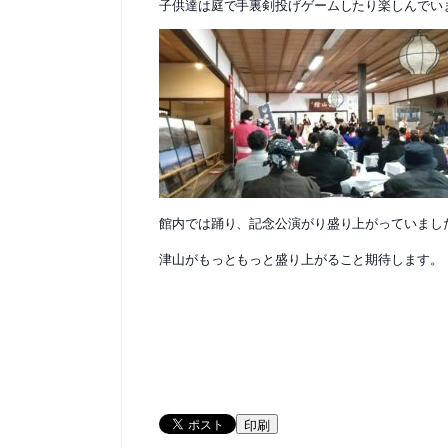
子供達は庭で手裏剣投げゲームしたり楽しんでい
館内では踊り、記念公演がり盛り上がっていまし
津山がもっともっと盛り上がること期待します。
印刷