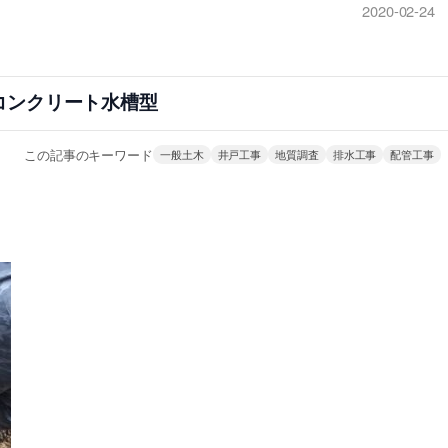
2020-02-24
コンクリート水槽型
この記事のキーワード
一般土木
井戸工事
地質調査
排水工事
配管工事
。