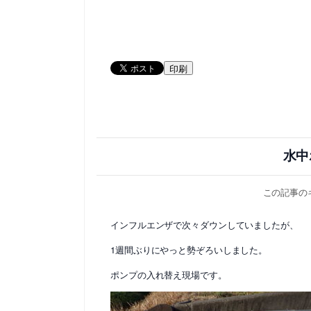
印刷
水中
この記事の
インフルエンザで次々ダウンしていましたが、
1週間ぶりにやっと勢ぞろいしました。
ポンプの入れ替え現場です。