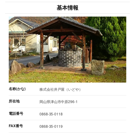
基本情報
名称(かな)
株式会社井戸屋（いどや）
所在地
岡山県津山市中原296-1
電話番号
0868-35-0118
FAX番号
0868-35-0119