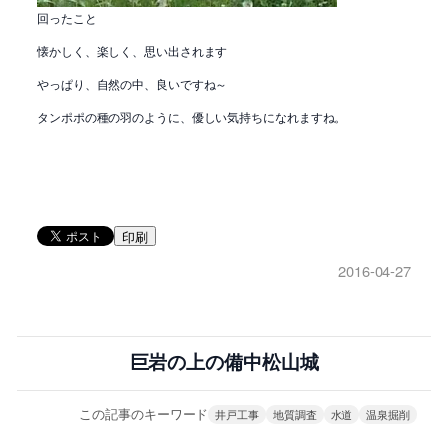
回ったこと
懐かしく、楽しく、思い出されます
やっぱり、自然の中、良いですね～
タンポポの種の羽のように、優しい気持ちになれますね。
印刷
2016-04-27
巨岩の上の備中松山城
この記事のキーワード
井戸工事
地質調査
水道
温泉掘削