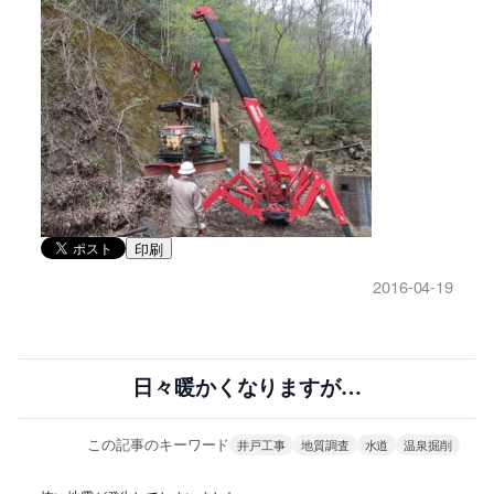
印刷
2016-04-19
日々暖かくなりますが…
この記事のキーワード
井戸工事
地質調査
水道
温泉掘削