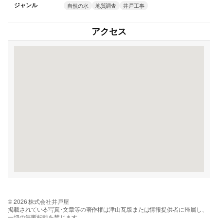
ジャンル
自然の水
地質調査
井戸工事
アクセス
© 2026 株式会社井戸屋
掲載されている写真･文章等の著作権は津山瓦版または情報提供者に帰属し、
一切の無断転載を禁じます。