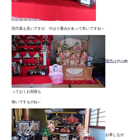
現代風も良いですが、やはり重みがあって良いですね～
現代
は沢山飾
っておくお部屋も
無いですものね～
お茶しなが