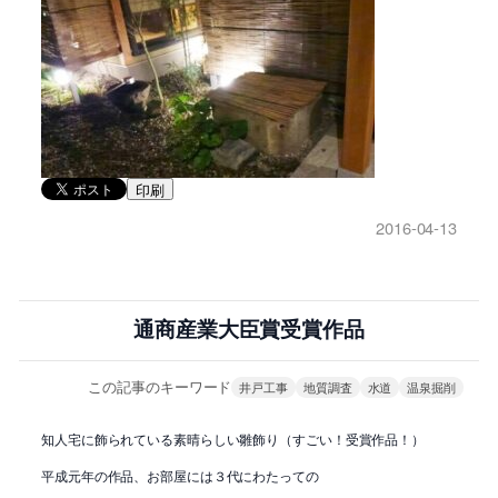
印刷
2016-04-13
通商産業大臣賞受賞作品
この記事のキーワード
井戸工事
地質調査
水道
温泉掘削
知人宅に飾られている素晴らしい雛飾り（すごい！受賞作品！）
平成元年の作品、お部屋には３代にわたっての