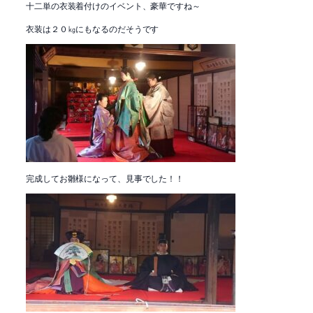
十二単の衣装着付けのイベント、豪華ですね～
衣装は２０㎏にもなるのだそうです
完成してお雛様になって、見事でした！！