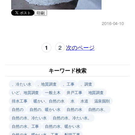
印刷
2016-04-10
1
2
次のページ
キーワード検索
、冷たい水
、地質調査
、工事
、調査
いど、地質調査
一般土木
井戸工事
地質調査
排水工事
暖かい、自然の水
水
水道
温泉掘削
自然の
自然の、暖かい水
自然の水
自然の水、
自然の水、冷たい水
自然の水、冷たい水。
自然の水、工事
自然の水、暖かい水
自然の水、暖かい水、工事
配管工事