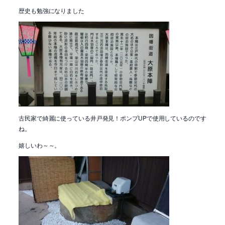
歴史も勉強になりました
古民家で綺麗に使っている井戸発見！ポンプUPで使用しているのです
ね。
嬉しいわ～～。