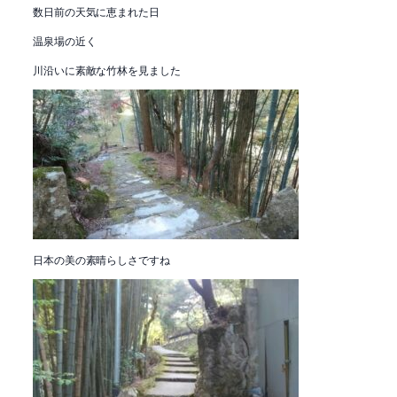
数日前の天気に恵まれた日
温泉場の近く
川沿いに素敵な竹林を見ました
日本の美の素晴らしさですね